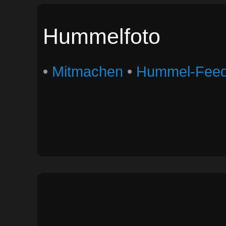
Hummelfoto
•
Mitmachen
•
Hummel-Fee