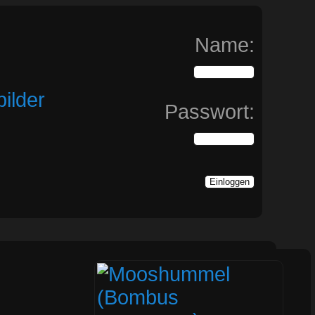
Name:
ilder
Passwort: