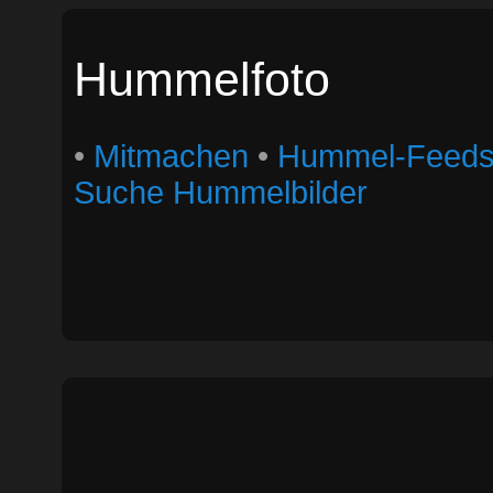
Hummelfoto
•
Mitmachen
•
Hummel-Feed
Suche Hummelbilder