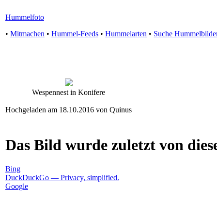
Hummelfoto
•
Mitmachen
•
Hummel-Feeds
•
Hummelarten
•
Suche Hummelbilde
Wespennest in Konifere
Hochgeladen am 18.10.2016 von Quinus
Das Bild wurde zuletzt von diese
Bing
DuckDuckGo — Privacy, simplified.
Google