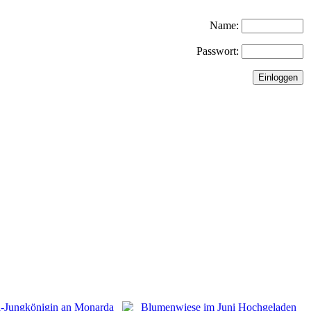
Name:
Passwort: