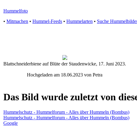
Hummelfoto
•
Mitmachen
•
Hummel-Feeds
•
Hummelarten
•
Suche Hummelbilde
Blattschneiderbiene auf Blüte der Staudenwicke, 17. Juni 2023.
Hochgeladen am 18.06.2023 von Petra
Das Bild wurde zuletzt von diese
Hummelschutz - Hummelforum - Alles über Hummeln (Bombus)
Hummelschutz - Hummelforum - Alles über Hummeln (Bombus)
Google