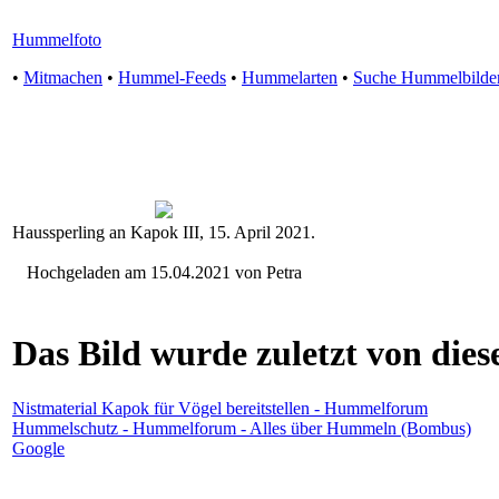
Hummelfoto
•
Mitmachen
•
Hummel-Feeds
•
Hummelarten
•
Suche Hummelbilde
Haussperling an Kapok III, 15. April 2021.
Hochgeladen am 15.04.2021 von Petra
Das Bild wurde zuletzt von diese
Nistmaterial Kapok für Vögel bereitstellen - Hummelforum
Hummelschutz - Hummelforum - Alles über Hummeln (Bombus)
Google