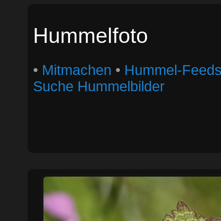
Hummelfoto
•
Mitmachen
•
Hummel-Feed
Suche Hummelbilder