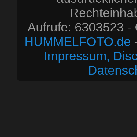
Rechteinhabe
Aufrufe: 6303523 -
HUMMELFOTO.de
-
Impressum, Disc
Datensc