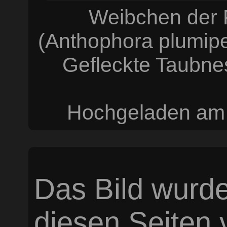
Weibchen der 
(Anthophora plumipes
Gefleckte Taubnes
Hochgeladen am 
Das Bild wurde
diesen Seiten v