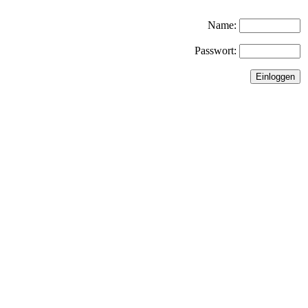
Name:
Passwort: