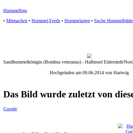
Hummelfoto
•
Mitmachen
•
Hummel-Feeds
•
Hummelarten
•
Suche Hummelbilde
Sandhummelkönigin (Bombus veteranus) - Halbinsel Eiderstedt/Nordf
Hochgeladen am 09.06.2014 von Hartwig
Das Bild wurde zuletzt von diese
Google