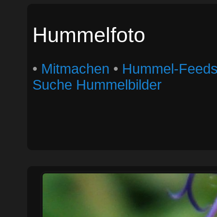
Hummelfoto
•
Mitmachen
•
Hummel-Feed
Suche Hummelbilder