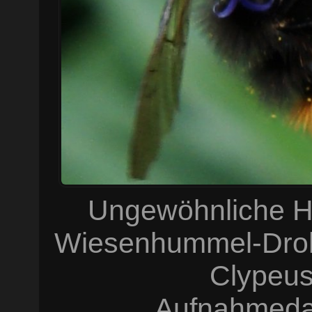
Ungewöhnliche H
Wiesenhummel-Droh
Clypeus
Aufnahmeda