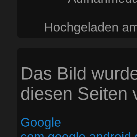
Hochgeladen am 
Das Bild wurde
diesen Seiten v
Google
com.google.android