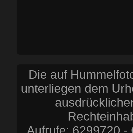
Die auf Hummelfoto
unterliegen dem Urh
ausdrücklich
Rechteinhabe
Aufrufe: 6299720 -